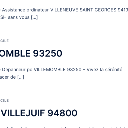
ique Assistance ordinateur VILLENEUVE SAINT GEORGES 941
ASH sans vous […]
CILE
MOMBLE 93250
que Depanneur pc VILLEMOMBLE 93250 – Vivez la sérénité
acer de […]
CILE
r VILLEJUIF 94800