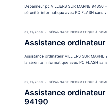
Depanneur pc VILLIERS SUR MARNE 94350 – Int
sérénité informatique avec PC FLASH sans v
02/11/2009
DÉPANNAGE INFORMATIQUE À DOMI
Assistance ordinateu
Assistance ordinateur VILLIERS SUR MARNE 94
la sérénité informatique avec PC FLASH san
02/11/2009
DÉPANNAGE INFORMATIQUE À DOMI
Assistance ordinate
94190