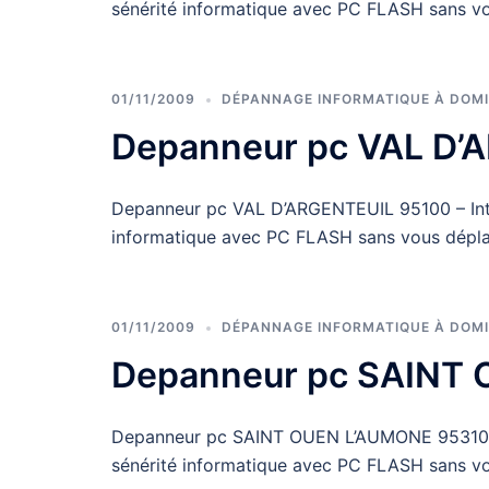
sénérité informatique avec PC FLASH sans v
01/11/2009
DÉPANNAGE INFORMATIQUE À DOMI
Depanneur pc VAL D’
Depanneur pc VAL D’ARGENTEUIL 95100 – Inter
informatique avec PC FLASH sans vous dépla
01/11/2009
DÉPANNAGE INFORMATIQUE À DOMI
Depanneur pc SAINT
Depanneur pc SAINT OUEN L’AUMONE 95310 – I
sénérité informatique avec PC FLASH sans v