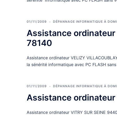
sérénité informatique avec PC FLASH sans v
01/11/2009
DÉPANNAGE INFORMATIQUE À DOMI
Assistance ordinate
78140
Assistance ordinateur VELIZY VILLACOUBLAY 7
la sénérité informatique avec PC FLASH sans
01/11/2009
DÉPANNAGE INFORMATIQUE À DOMI
Assistance ordinateu
Assistance ordinateur VITRY SUR SEINE 94400 