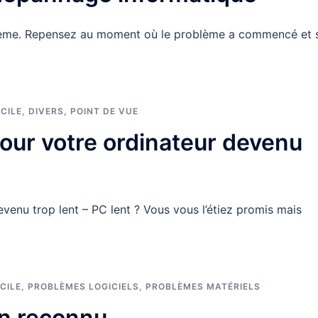
lème. Repensez au moment où le problème a commencé et s
CILE
,
DIVERS
,
POINT DE VUE
pour votre ordinateur devenu
venu trop lent – PC lent ? Vous vous l’étiez promis mais
CILE
,
PROBLÈMES LOGICIELS
,
PROBLÈMES MATÉRIELS
on reconnu