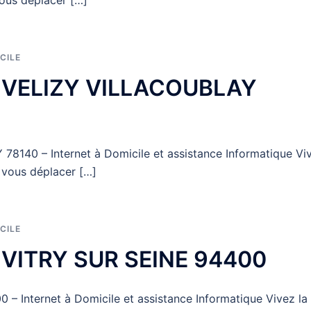
ous déplacer […]
CILE
ur VELIZY VILLACOUBLAY
8140 – Internet à Domicile et assistance Informatique Vi
 vous déplacer […]
CILE
r VITRY SUR SEINE 94400
– Internet à Domicile et assistance Informatique Vivez la