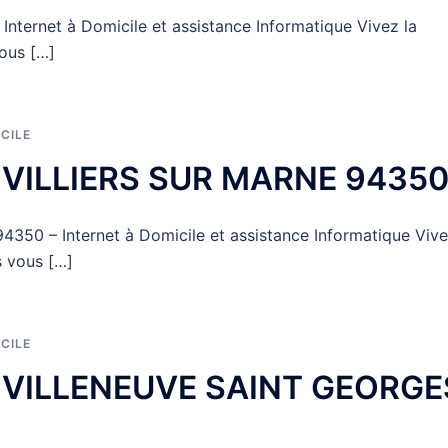
ernet à Domicile et assistance Informatique Vivez la
ous […]
CILE
r VILLIERS SUR MARNE 9435
350 – Internet à Domicile et assistance Informatique Viv
s vous […]
CILE
ur VILLENEUVE SAINT GEORGE