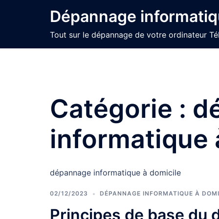
Aller
Dépannage informatiq
au
contenu
Tout sur le dépannage de votre ordinateur Té
Catégorie :
d
informatique 
dépannage informatique à domicile
02/12/2023
DÉPANNAGE INFORMATIQUE À DOMI
Principes de base du 