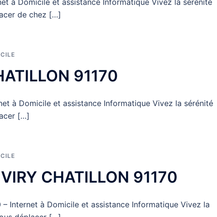
t à Domicile et assistance Informatique Vivez la sérénité
acer de chez […]
CILE
HATILLON 91170
 à Domicile et assistance Informatique Vivez la sérénité
acer […]
CILE
r VIRY CHATILLON 91170
 Internet à Domicile et assistance Informatique Vivez la