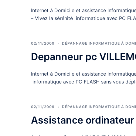
Internet à Domicile et assistance Informat
– Vivez la sérénité informatique avec PC FL
02/11/2009
DÉPANNAGE INFORMATIQUE À DOMI
Depanneur pc VILLE
Internet à Domicile et assistance Informati
informatique avec PC FLASH sans vous dépl
02/11/2009
DÉPANNAGE INFORMATIQUE À DOMI
Assistance ordinateu