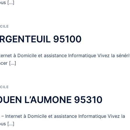
ous […]
CILE
ARGENTEUIL 95100
net à Domicile et assistance Informatique Vivez la sénéri
cer […]
CILE
 OUEN L’AUMONE 95310
nternet à Domicile et assistance Informatique Vivez la
ous […]