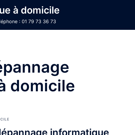
ue à domicile
léphone : 01 79 73 36 73
épannage
à domicile
CILE
dépannage informatique