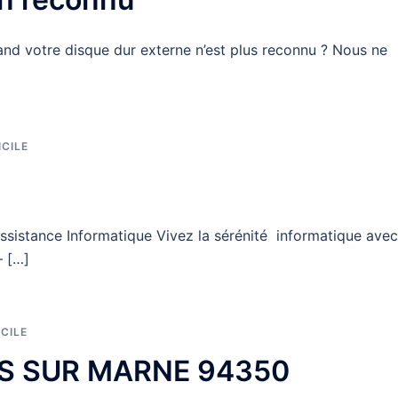
nd votre disque dur externe n’est plus reconnu ? Nous ne
CILE
assistance Informatique Vivez la sérénité informatique avec
– […]
CILE
RS SUR MARNE 94350