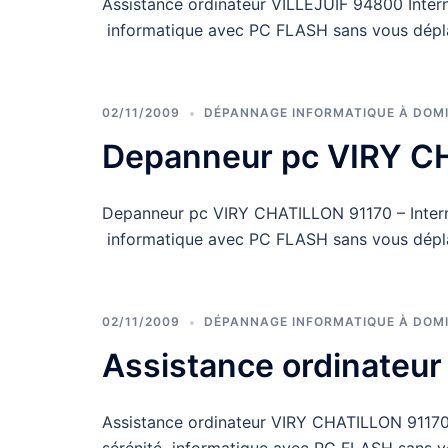
Assistance ordinateur VILLEJUIF 94800 Interne
informatique avec PC FLASH sans vous dépl
02/11/2009
DÉPANNAGE INFORMATIQUE À DOMI
Depanneur pc VIRY C
Depanneur pc VIRY CHATILLON 91170 – Internet
informatique avec PC FLASH sans vous dépl
02/11/2009
DÉPANNAGE INFORMATIQUE À DOMI
Assistance ordinateu
Assistance ordinateur VIRY CHATILLON 91170 –