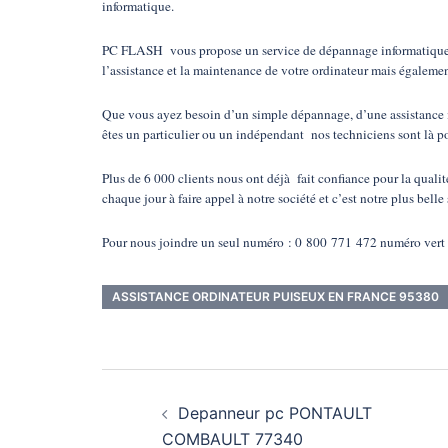
informatique.
PC FLASH vous propose un service de dépannage informatique à d
l’assistance et la maintenance de votre ordinateur mais égaleme
Que vous ayez besoin d’un simple dépannage, d’une assistance 
êtes un particulier ou un indépendant nos techniciens sont là p
Plus de 6 000 clients nous ont déjà fait confiance pour la qualit
chaque jour à faire appel à notre société et c’est notre plus belle 
Pour nous joindre un seul numéro : 0 800 771 472 numéro vert o
ASSISTANCE ORDINATEUR PUISEUX EN FRANCE 95380
Navigation
Depanneur pc PONTAULT
d’article
COMBAULT 77340