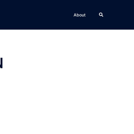
Rechercher
About
N