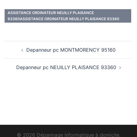
ASSISTANCE ORDINATEUR NEUILLY PLAISANCE
93360ASSISTANCE ORDINATEUR NEUILLY PLAISANCE 93360
Navigation
Depanneur pc MONTMORENCY 95160
d’article
Depanneur pc NEUILLY PLAISANCE 93360
© 2026 Dépannage informatique à domicile.