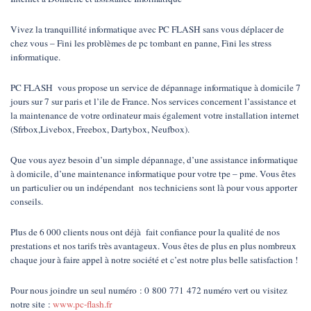
Vivez la tranquillité informatique avec PC FLASH sans vous déplacer de
chez vous – Fini les problèmes de pc tombant en panne, Fini les stress
informatique.
PC FLASH vous propose un service de dépannage informatique à domicile 7
jours sur 7 sur paris et l’ile de France. Nos services concernent l’assistance et
la maintenance de votre ordinateur mais également votre installation internet
(Sfrbox,Livebox, Freebox, Dartybox, Neufbox).
Que vous ayez besoin d’un simple dépannage, d’une assistance informatique
à domicile, d’une maintenance informatique pour votre tpe – pme. Vous êtes
un particulier ou un indépendant nos techniciens sont là pour vous apporter
conseils.
Plus de 6 000 clients nous ont déjà fait confiance pour la qualité de nos
prestations et nos tarifs très avantageux. Vous êtes de plus en plus nombreux
chaque jour à faire appel à notre société et c’est notre plus belle satisfaction !
Pour nous joindre un seul numéro : 0 800 771 472 numéro vert ou visitez
notre site :
www.pc-flash.fr