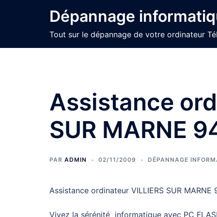
Aller
Dépannage informatiq
au
contenu
Tout sur le dépannage de votre ordinateur Té
Assistance ord
SUR MARNE 9
PAR
ADMIN
02/11/2009
DÉPANNAGE INFORMA
Assistance ordinateur VILLIERS SUR MARNE 94
Vivez la sérénité informatique avec PC FLAS