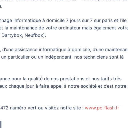
e.
e informatique à domicile 7 jours sur 7 sur paris et l’ile
 et la maintenance de votre ordinateur mais également votr
x, Dartybox, Neufbox).
 d’une assistance informatique à domicile, d’une maintena
 un particulier ou un indépendant nos techniciens sont là
ance pour la qualité de nos prestations et nos tarifs très
x chaque jour à faire appel à notre société et c’est notre
472 numéro vert ou visitez notre site :
www.pc-flash.fr