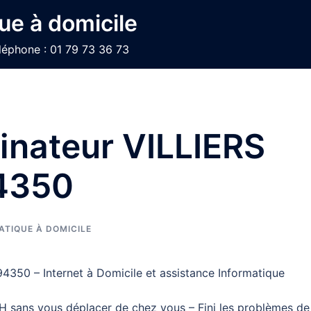
ue à domicile
léphone : 01 79 73 36 73
inateur VILLIERS
4350
TIQUE À DOMICILE
350 – Internet à Domicile et assistance Informatique
H sans vous déplacer de chez vous – Fini les problèmes de