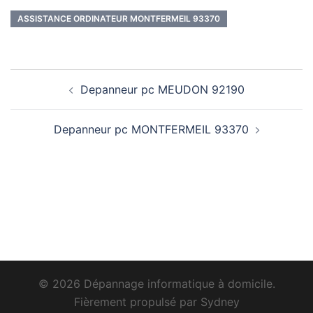
ASSISTANCE ORDINATEUR MONTFERMEIL 93370
Navigation
Depanneur pc MEUDON 92190
d’article
Depanneur pc MONTFERMEIL 93370
© 2026 Dépannage informatique à domicile.
Fièrement propulsé par
Sydney