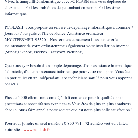
Vivez la tranquillité informatique avec PC FLASH sans vous déplacer de
chez vous – Fini les problèmes de pc tombant en panne, Fini les stress
informatique.
PC FLASH vous propose un service de dépannage informatique à domicile 7
jours sur 7 sur paris et l’ile de France. Assistance ordinateur
MONTFERMEIL 93370 – Nos services concernent l’assistance et la
maintenance de votre ordinateur mais également votre installation internet
(Sfrbox,Livebox, Freebox, Dartybox, Neufbox).
Que vous ayez besoin d’un simple dépannage, d’une assistance informatique
à domicile, d’une maintenance informatique pour votre tpe – pme. Vous êtes
un particulier ou un indépendant nos techniciens sont là pour vous apporter
conseils.
Plus de 6 000 clients nous ont déjà fait confiance pour la qualité de nos
prestations et nos tarifs très avantageux. Vous êtes de plus en plus nombreux
chaque jour à faire appel à notre société et c’est notre plus belle satisfaction !
Pour nous joindre un seul numéro : 0 800 771 472 numéro vert ou visitez
notre site :
www.pc-flash.fr