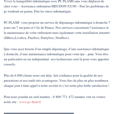
Vivez la tranquillité informatique avec PC FLASH sans vous déplacer de
chez vous – Assistance ordinateur MEUDON 92190 – Fini les problèmes de
pc tombant en panne, Fini les stress informatique.
PC FLASH vous propose un service de dépannage informatique à domicile 7
jours sur 7 sur paris et l’ile de France. Nos services concernent l’assistance et
la maintenance de votre ordinateur mais également votre installation internet
(Sfrbox,Livebox, Freebox, Dartybox, Neufbox).
Que vous ayez besoin d’un simple dépannage, d’une assistance informatique
à domicile, d’une maintenance informatique pour votre tpe – pme. Vous êtes
un particulier ou un indépendant nos techniciens sont là pour vous apporter
conseils.
Plus de 6 000 clients nous ont déjà fait confiance pour la qualité de nos
prestations et nos tarifs très avantageux. Vous êtes de plus en plus nombreux
chaque jour à faire appel à notre société et c’est notre plus belle satisfaction !
Pour nous joindre un seul numéro : 0 800 771 472 numéro vert ou visitez
notre site :
www.pc-flash.fr