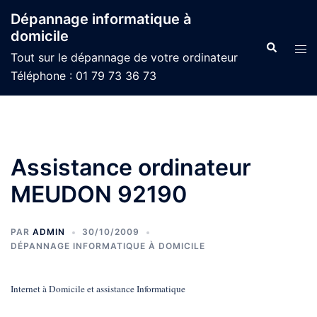
Aller
Dépannage informatique à
au
domicile
contenu
Recherche
Ouvr
Tout sur le dépannage de votre ordinateur
le
Téléphone : 01 79 73 36 73
men
Assistance ordinateur
MEUDON 92190
PAR
ADMIN
30/10/2009
DÉPANNAGE INFORMATIQUE À DOMICILE
Internet à Domicile et assistance Informatique