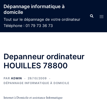
Aller
Dépannage informatique à
au
domicile
contenu
Recherche
Ouvr
Tout sur le dépannage de votre ordinateur
le
Téléphone : 01 79 73 36 73
men
Depanneur ordinateur
HOUILLES 78800
PAR
ADMIN
29/10/2009
DÉPANNAGE INFORMATIQUE À DOMICILE
Internet à Domicile et assistance Informatique