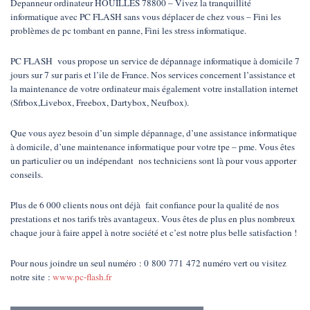
Depanneur ordinateur HOUILLES 78800 – Vivez la tranquillité
informatique avec PC FLASH sans vous déplacer de chez vous – Fini les
problèmes de pc tombant en panne, Fini les stress informatique.
PC FLASH vous propose un service de dépannage informatique à domicile 7
jours sur 7 sur paris et l’ile de France. Nos services concernent l’assistance et
la maintenance de votre ordinateur mais également votre installation internet
(Sfrbox,Livebox, Freebox, Dartybox, Neufbox).
Que vous ayez besoin d’un simple dépannage, d’une assistance informatique
à domicile, d’une maintenance informatique pour votre tpe – pme. Vous êtes
un particulier ou un indépendant nos techniciens sont là pour vous apporter
conseils.
Plus de 6 000 clients nous ont déjà fait confiance pour la qualité de nos
prestations et nos tarifs très avantageux. Vous êtes de plus en plus nombreux
chaque jour à faire appel à notre société et c’est notre plus belle satisfaction !
Pour nous joindre un seul numéro : 0 800 771 472 numéro vert ou visitez
notre site :
www.pc-flash.fr