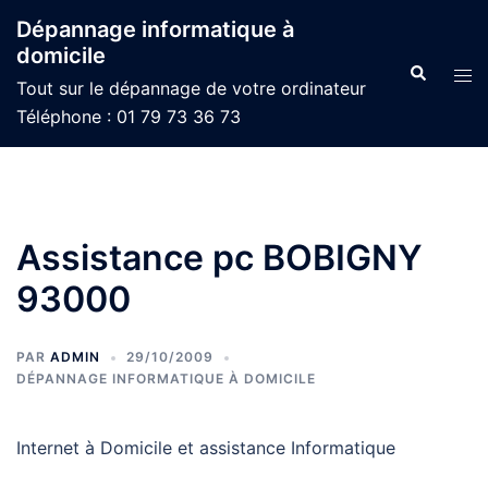
Aller
Dépannage informatique à
au
domicile
contenu
Recherche
Ouvr
Tout sur le dépannage de votre ordinateur
le
Téléphone : 01 79 73 36 73
men
Assistance pc BOBIGNY
93000
PAR
ADMIN
29/10/2009
DÉPANNAGE INFORMATIQUE À DOMICILE
Internet à Domicile et assistance Informatique