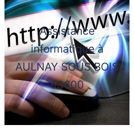
Assistance
informatique à
AULNAY SOUS BOIS
93600