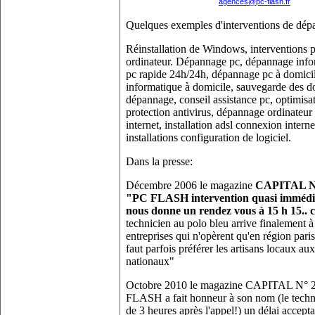
agences@pc-flash.fr
Quelques exemples d'interventions de dép
Réinstallation de Windows, interventions pa
ordinateur. Dépannage pc, dépannage info
pc rapide 24h/24h, dépannage pc à domici
informatique à domicile, sauvegarde des do
dépannage, conseil assistance pc, optimisat
protection antivirus, dépannage ordinateur
internet, installation adsl connexion intern
installations configuration de logiciel.
Dans la presse:
Décembre 2006 le magazine
CAPITAL N° 
"PC FLASH intervention quasi immédiat
nous donne un rendez vous à 15 h 15..
technicien au polo bleu arrive finalement à 
entreprises qui n'opèrent qu'en région paris
faut parfois préférer les artisans locaux a
nationaux"
Octobre 2010 le magazine CAPITAL N° 2
FLASH a fait honneur à son nom (le techni
de 3 heures après l'appel!) un délai accepta