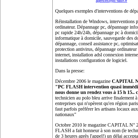
agences@pc-flash.fr
Quelques exemples d'interventions de dép
Réinstallation de Windows, interventions pa
ordinateur. Dépannage pc, dépannage info
pc rapide 24h/24h, dépannage pc à domici
informatique à domicile, sauvegarde des do
dépannage, conseil assistance pc, optimisat
protection antivirus, dépannage ordinateur
internet, installation adsl connexion intern
installations configuration de logiciel.
Dans la presse:
Décembre 2006 le magazine
CAPITAL N° 
"PC FLASH intervention quasi immédiat
nous donne un rendez vous à 15 h 15..
technicien au polo bleu arrive finalement à 
entreprises qui n'opèrent qu'en région paris
faut parfois préférer les artisans locaux a
nationaux"
Octobre 2010 le magazine CAPITAL N° 2
FLASH a fait honneur à son nom (le techni
de 3 heures après l'appel!) un délai accepta