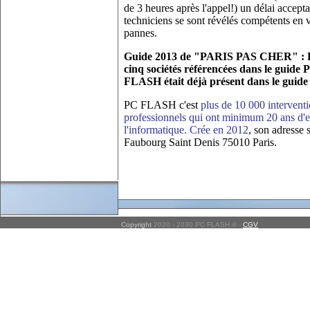
de 3 heures après l'appel!) un délai accepta
techniciens se sont révélés compétents en v
pannes.
Guide 2013 de "PARIS PAS CHER" : P
cinq sociétés référencées dans le guide 
FLASH était déjà présent dans le guide
PC FLASH c'est
plus de 10 000 interventi
professionnels qui ont minimum 20 ans d'
l'informatique. Crée en 2012
, son adresse 
Faubourg Saint Denis 75010 Paris.
Copyright
2020 - 2030 PC FLASH © -
CGV