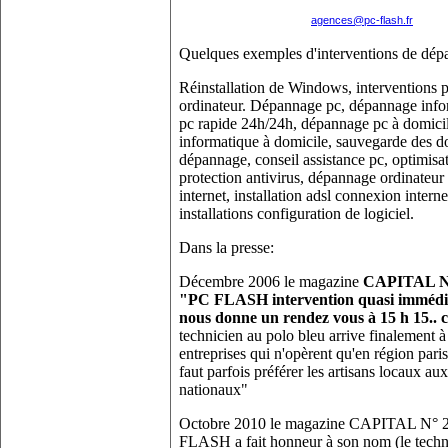
agences@pc-flash.fr
Quelques exemples d'interventions de dép
Réinstallation de Windows, interventions pa
ordinateur. Dépannage pc, dépannage info
pc rapide 24h/24h, dépannage pc à domici
informatique à domicile, sauvegarde des do
dépannage, conseil assistance pc, optimisat
protection antivirus, dépannage ordinateur
internet, installation adsl connexion intern
installations configuration de logiciel.
Dans la presse:
Décembre 2006 le magazine
CAPITAL N° 
"PC FLASH intervention quasi immédiat
nous donne un rendez vous à 15 h 15..
technicien au polo bleu arrive finalement à 
entreprises qui n'opèrent qu'en région paris
faut parfois préférer les artisans locaux a
nationaux"
Octobre 2010 le magazine CAPITAL N° 2
FLASH a fait honneur à son nom (le techni